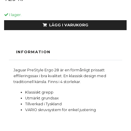
I lager.
LÄGG I VARUKORG
INFORMATION
Jaguar PreStyle Ergo 28 är en förmånligt prissatt
effileringssax i bra kvalitet. En klassisk design med
traditionell känsla. Finns i 4 storlekar.
Klassiskt grepp
Utmärkt grundsax
Tillverkad i Tyskland
VARIO skruvsystem för enkel justering