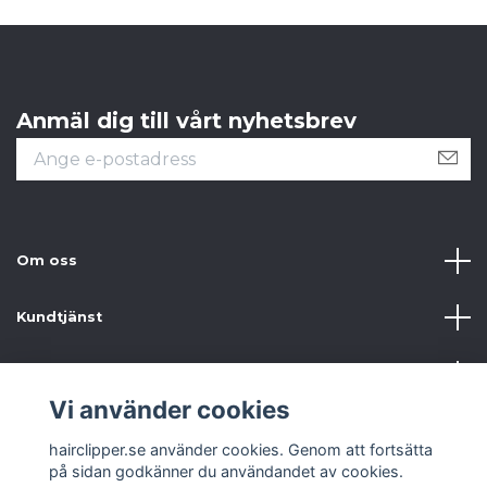
Anmäl dig till vårt nyhetsbrev
Om oss
Kundtjänst
Information
Vi använder cookies
Sociala medier
hairclipper.se använder cookies. Genom att fortsätta
på sidan godkänner du användandet av cookies.