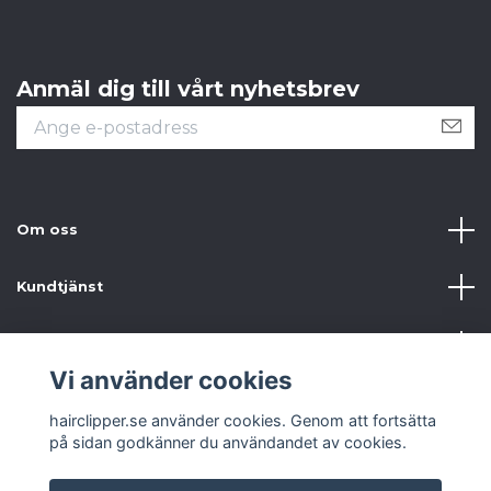
Anmäl dig till vårt nyhetsbrev
Om oss
Kundtjänst
Information
Vi använder cookies
Sociala medier
hairclipper.se använder cookies. Genom att fortsätta
på sidan godkänner du användandet av cookies.