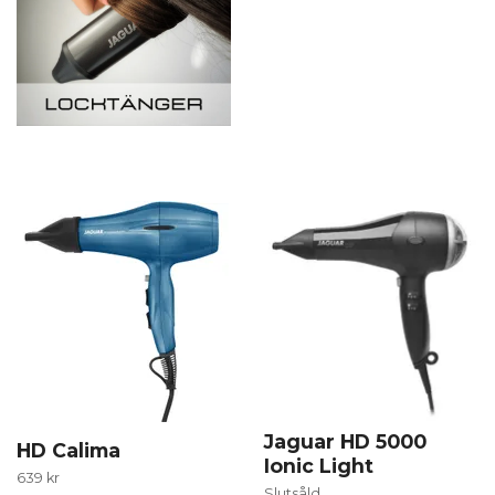
Jaguar HD 5000
HD Calima
Ionic Light
639 kr
Slutsåld