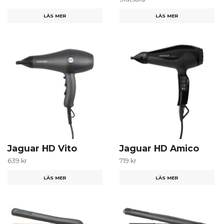
LÄS MER
LÄS MER
Jaguar HD Vito
Jaguar HD Amico
639 kr
719 kr
LÄS MER
LÄS MER