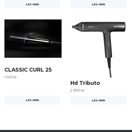
LÄS MER
LÄS MER
CLASSIC CURL 25
1 149 kr
Hd Tributo
2 895 kr
LÄS MER
LÄS MER