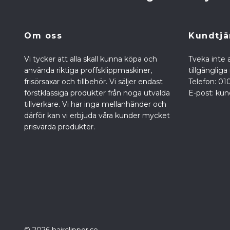
Om oss
Kundtjä
Vi tycker att alla skall kunna köpa och
Tveka inte a
använda riktiga proffsklippmaskiner,
tillgänglig
frisörsaxar och tillbehör. Vi säljer endast
Telefon: 01
förstklassiga produkter från noga utvalda
E-post:
kun
tillverkare. Vi har inga mellanhänder och
därför kan vi erbjuda våra kunder mycket
prisvärda produkter.