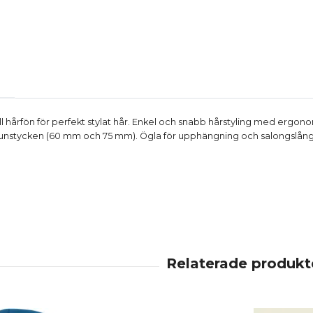
ell hårfön för perfekt stylat hår. Enkel och snabb hårstyling med ergo
munstycken (60 mm och 75 mm). Ögla för upphängning och salongslång 