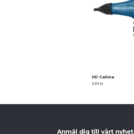
HD Calima
639 kr
Anmäl dig till vårt nyhe