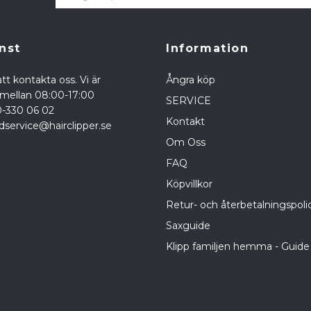
nst
Information
tt kontakta oss. Vi är
Ångra köp
a mellan 08:00-17:00
SERVICE
0-330 06 02
Kontakt
dservice@hairclipper.se
Om Oss
FAQ
Köpvillkor
Retur- och återbetalningspoli
Saxguide
Klipp familjen hemma - Guide