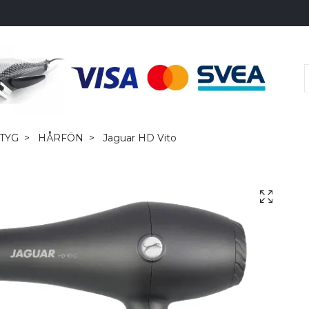
TYG
HÅRFÖN
Jaguar HD Vito