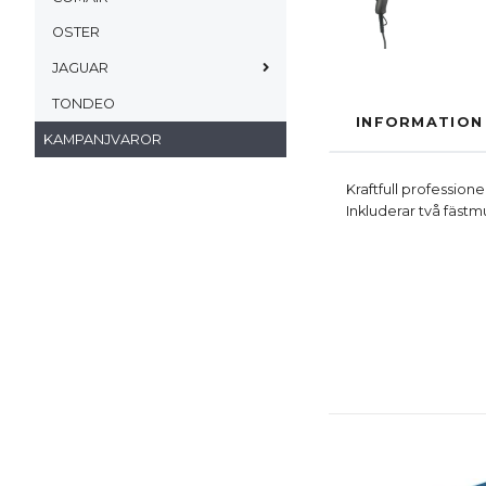
OSTER
JAGUAR
TONDEO
INFORMATION
KAMPANJVAROR
Kraftfull profession
Inkluderar två fäst