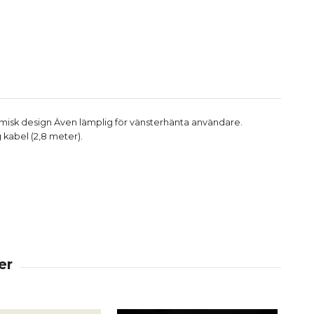
nomisk design Även lämplig för vänsterhänta användare.
kabel (2,8 meter).