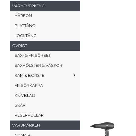
VÄRMEVERKTYG
HÅRFÖN
PLATTÅNG
LOCKTÅNG
ÖVRIGT
SAX- & FRISÖRSET
SAXHÖLSTER & VÄSKOR
KAM & BORSTE
FRISÖRKAPPA
KNIVBLAD
SKÄR
RESERVDELAR
VARUMÄRKEN
COMAIR