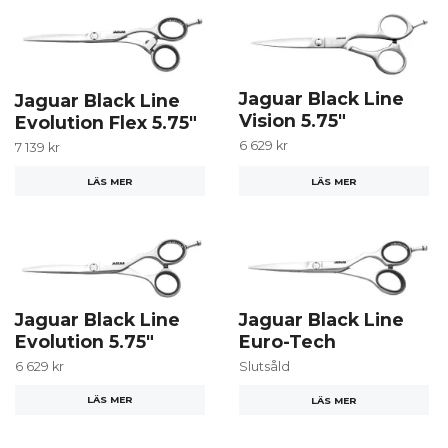
Jaguar Black Line
Jaguar Black Line
Vision 5.75"
Evolution Flex 5.75"
6 629 kr
7 139 kr
LÄS MER
LÄS MER
Jaguar Black Line
Jaguar Black Line
Evolution 5.75"
Euro-Tech
6 629 kr
Slutsåld
LÄS MER
LÄS MER