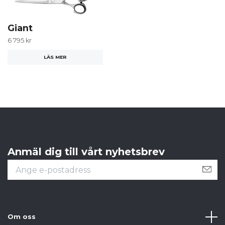
Giant
6 795 kr
LÄS MER
Anmäl dig till vårt nyhetsbrev
Om oss