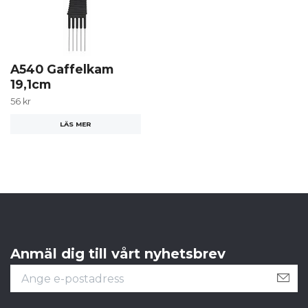
A540 Gaffelkam
19,1cm
56 kr
LÄS MER
Anmäl dig till vårt nyhetsbrev