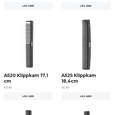
LÄS MER
LÄS MER
A520 Klippkam 17,1
A525 Klippkam
cm
18,4cm
40 kr
50 kr
LÄS MER
LÄS MER