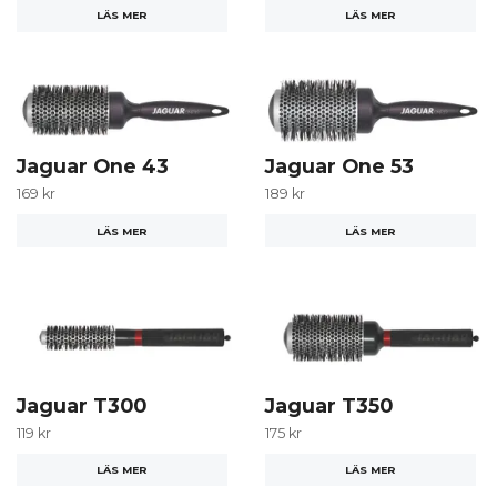
LÄS MER
LÄS MER
Jaguar One 43
Jaguar One 53
169 kr
189 kr
LÄS MER
LÄS MER
Jaguar T300
Jaguar T350
119 kr
175 kr
LÄS MER
LÄS MER