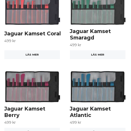
Jaguar Kamset
Jaguar Kamset Coral
Smaragd
499 kr
499 kr
LÄS MER
LÄS MER
Jaguar Kamset
Jaguar Kamset
Berry
Atlantic
499 kr
499 kr