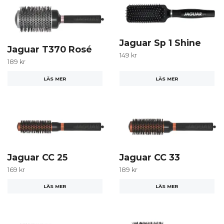
Jaguar Sp 1 Shine
Jaguar T370 Rosé
149 kr
189 kr
LÄS MER
LÄS MER
Jaguar CC 25
Jaguar CC 33
169 kr
189 kr
LÄS MER
LÄS MER