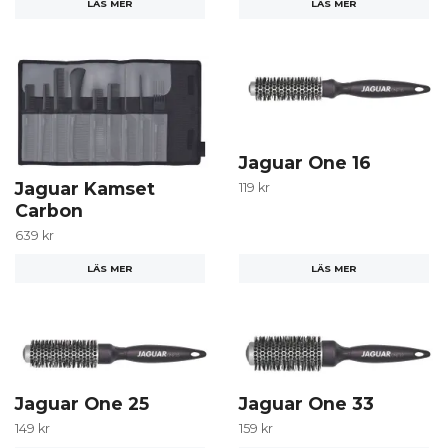
LÄS MER
LÄS MER
Jaguar One 16
Jaguar Kamset
119 kr
Carbon
639 kr
LÄS MER
LÄS MER
Jaguar One 25
Jaguar One 33
149 kr
159 kr