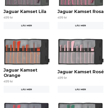
Jaguar Kamset Lila
Jaguar Kamset Rosa
499 kr
499 kr
LÄS MER
LÄS MER
Jaguar Kamset
Jaguar Kamset Rosé
Orange
499 kr
499 kr
LÄS MER
LÄS MER