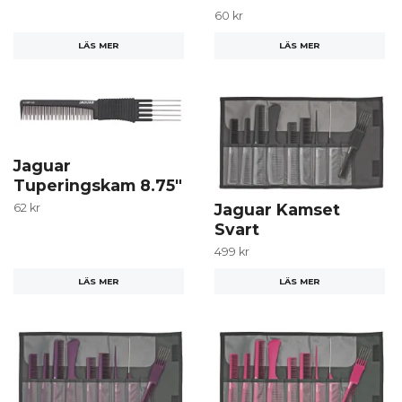
60 kr
LÄS MER
LÄS MER
Jaguar
Tuperingskam 8.75"
Jaguar Kamset
62 kr
Svart
499 kr
LÄS MER
LÄS MER