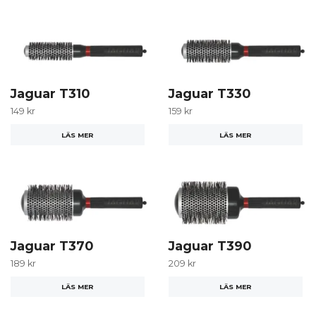
Jaguar T310
Jaguar T330
149 kr
159 kr
LÄS MER
LÄS MER
Jaguar T370
Jaguar T390
189 kr
209 kr
LÄS MER
LÄS MER