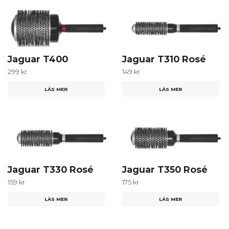
Jaguar T400
Jaguar T310 Rosé
299 kr
149 kr
LÄS MER
LÄS MER
Jaguar T330 Rosé
Jaguar T350 Rosé
159 kr
175 kr
LÄS MER
LÄS MER