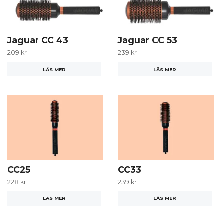
Jaguar CC 43
Jaguar CC 53
209 kr
239 kr
LÄS MER
LÄS MER
CC25
CC33
228 kr
239 kr
LÄS MER
LÄS MER