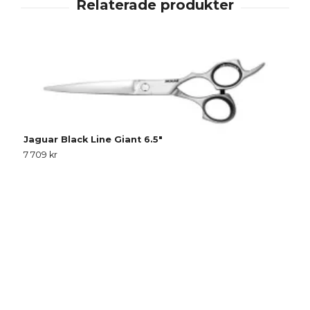
Jaguar Black Line Giant 6.5"
7 709 kr