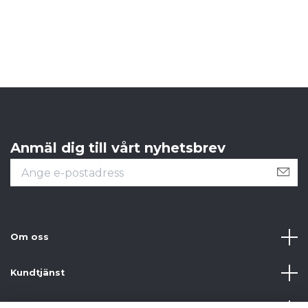
J
1 
Anmäl dig till vårt nyhetsbrev
Om oss
Kundtjänst