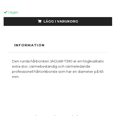
I lager.
LÄGG I VARUKORG
INFORMATION
Den runda hårborsten JAGUAR T390 är en högkvalitativ
extra stor, värmebeständig och värmeledande
professionell hårtorkborste som har en diameter på 65
mm.