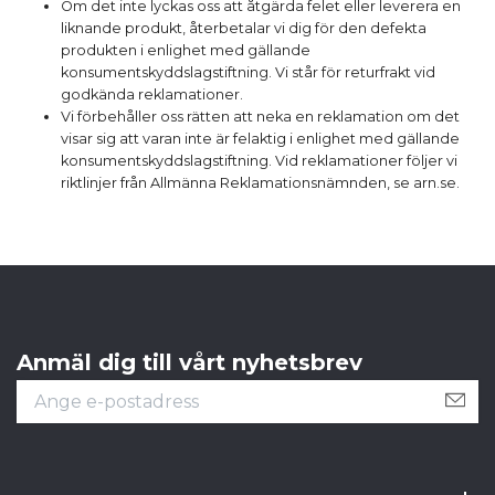
Om det inte lyckas oss att åtgärda felet eller leverera en
liknande produkt, återbetalar vi dig för den defekta
produkten i enlighet med gällande
konsumentskyddslagstiftning. Vi står för returfrakt vid
godkända reklamationer.
Vi förbehåller oss rätten att neka en reklamation om det
visar sig att varan inte är felaktig i enlighet med gällande
konsumentskyddslagstiftning. Vid reklamationer följer vi
riktlinjer från Allmänna Reklamationsnämnden, se arn.se.
Anmäl dig till vårt nyhetsbrev