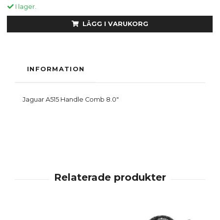
I lager.
LÄGG I VARUKORG
INFORMATION
Jaguar A515 Handle Comb 8.0"