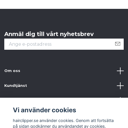
Anmäl dig till vårt nyhetsbrev
Om oss
Kundtjänst
Information
Vi använder cookies
Sociala medier
hairclipper.se använder cookies. Genom att fortsätta
på sidan godkänner du användandet av cookies.