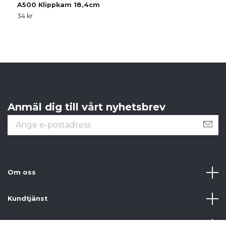
A500 Klippkam 18,4cm
34 kr
Anmäl dig till vårt nyhetsbrev
Om oss
Kundtjänst
Information