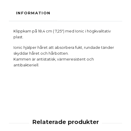
INFORMATION
Klippkam på 18,4 cm ( 7,25") med Ionic i högkvalitativ
plast.
Ionic hjälper håret att absorbera fukt, rundade tänder
skyddar håret och hårbotten.
Kammen är antistatisk, värmeresistent och
antibakteriell.