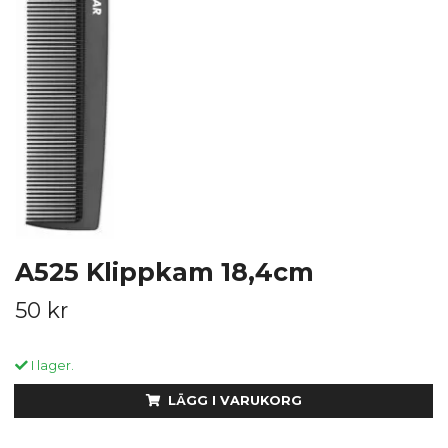
A525 Klippkam 18,4cm
50 kr
I lager.
LÄGG I VARUKORG