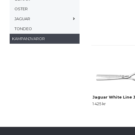
OSTER
JAGUAR
TONDEO
KAMPANJVAROR
Jaguar White Line 
1 425 kr