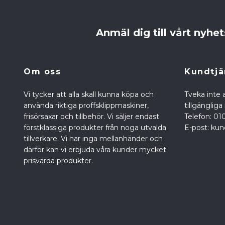
Anmäl dig till vårt nyhe
Om oss
Kundtjä
Vi tycker att alla skall kunna köpa och
Tveka inte a
använda riktiga proffsklippmaskiner,
tillgänglig
frisörsaxar och tillbehör. Vi säljer endast
Telefon: 01
förstklassiga produkter från noga utvalda
E-post:
kun
tillverkare. Vi har inga mellanhänder och
därför kan vi erbjuda våra kunder mycket
prisvärda produkter.