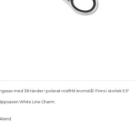
ingssax med 38 tänder i polerat rostfritt kromstål. Finns i storlek 5.5"
lippsaxen
White Line Charm
.
yskland