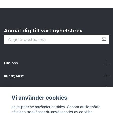
Anmäl dig till vårt nyhetsbrev
Om oss
Kundtjänst
Information
Vi använder cookies
Sociala medier
hairclipper.se använder cookies. Genom att fortsätta
på sidan godkänner du användandet av cookies.