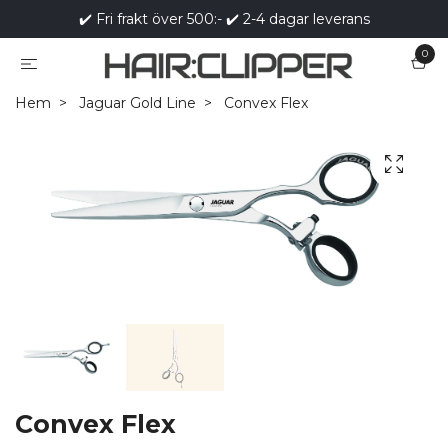
✔️ Fri frakt över 500:- ✔️ 2-4 dagar leverans
0
Hem
Jaguar Gold Line
Convex Flex
Convex Flex