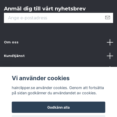
Anmäl dig till vårt nyhetsbrev
Om oss
Kundtjänst
Information
Vi använder cookies
Sociala medier
hairclipper.se använder cookies. Genom att fortsätta
på sidan godkänner du användandet av cookies.
Godkänn alla