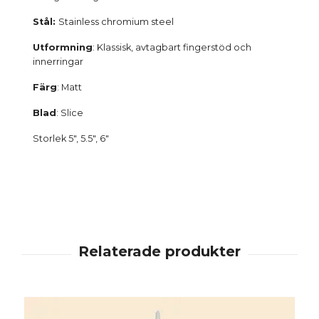
Stål:
Stainless chromium steel
Utformning
: Klassisk, avtagbart fingerstöd och
innerringar
Färg
: Matt
Blad
: Slice
Storlek 5", 5.5", 6"