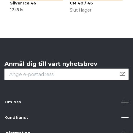
Silver Ice 46
CM 40 / 46
1 349 kr
Slut i lager
Anmäl dig till vårt nyhetsbrev
Om oss
Kundtjänst
Information