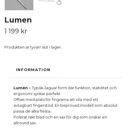
Lumen
1 199 kr
Produkten är tyvärr slut i lager.
INFORMATION
Lumen -
Typisk Jaguar form där funktion, stabilitet och
ergonomi synkar perfekt.
Offset med plats för fingrarna att vila med ett
avtagbart fingerstöd. En beprövad modell som absolut
passa de allra flesta.
Polerat rakt blad och en sax för dig som önskar en
allround sax.