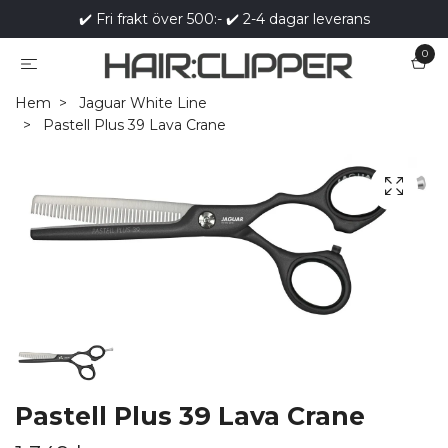
✔️ Fri frakt över 500:- ✔️ 2-4 dagar leverans
0
Hem
Jaguar White Line
Pastell Plus 39 Lava Crane
Pastell Plus 39 Lava Crane