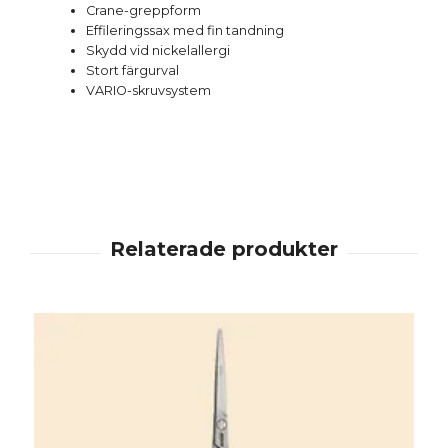
Crane-greppform
Effileringssax med fin tandning
Skydd vid nickelallergi
Stort färgurval
VARIO-skruvsystem