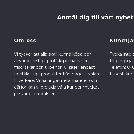
Anmäl dig till vårt nyhe
Om oss
Kundtjä
Vi tycker att alla skall kunna köpa och
Tveka inte a
använda riktiga proffsklippmaskiner,
tillgänglig
frisörsaxar och tillbehör. Vi säljer endast
Telefon: 01
förstklassiga produkter från noga utvalda
E-post:
kun
tillverkare. Vi har inga mellanhänder och
därför kan vi erbjuda våra kunder mycket
prisvärda produkter.