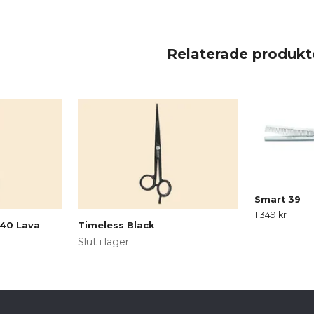
Smart 39
1 349 kr
 40 Lava
Timeless Black
Slut i lager