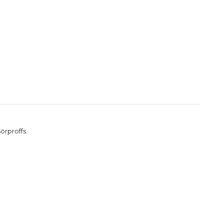
örproffs.