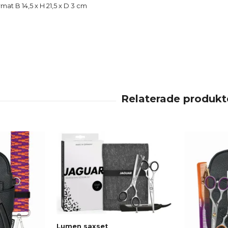
mat B 14,5 x H 21,5 x D 3 cm
Lumen saxset