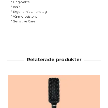
* Högkvalité
* Ionic
* Ergonomiskt handtag
* Värmeresistent
* Sensitive Care