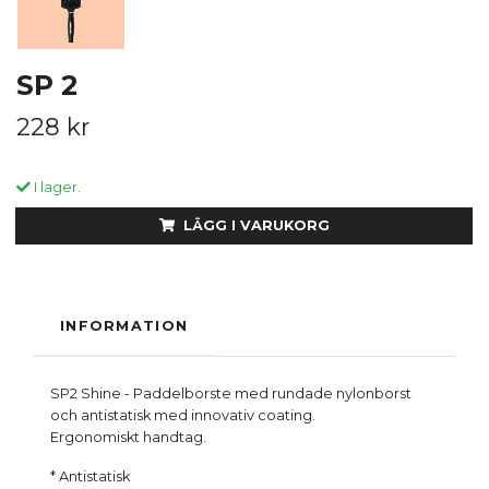
SP 2
228 kr
I lager.
LÄGG I VARUKORG
INFORMATION
SP2 Shine - Paddelborste med rundade nylonborst
och antistatisk med innovativ coating.
Ergonomiskt handtag.
* Antistatisk