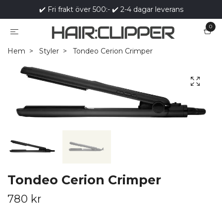
✔️ Fri frakt över 500:- ✔️ 2-4 dagar leverans
0
Hem
Styler
Tondeo Cerion Crimper
Tondeo Cerion Crimper
780 kr