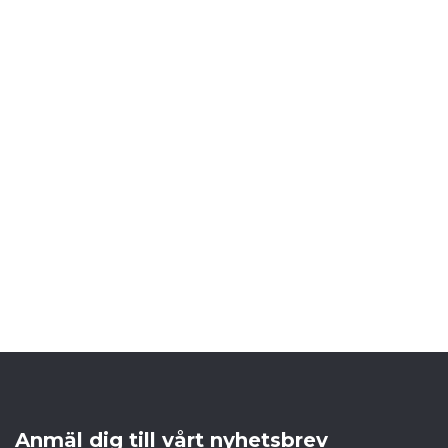
Anmäl dig till vårt nyhetsbrev