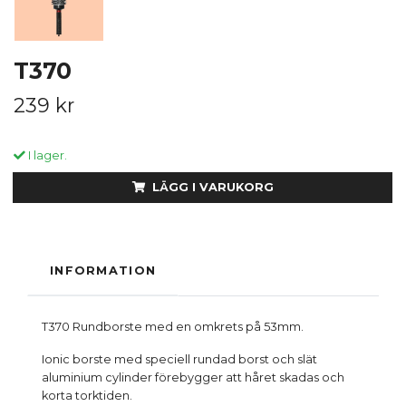
T370
239 kr
I lager.
LÄGG I VARUKORG
INFORMATION
T370 Rundborste med en omkrets på 53mm.
Ionic borste med speciell rundad borst och slät
aluminium cylinder förebygger att håret skadas och
korta torktiden.