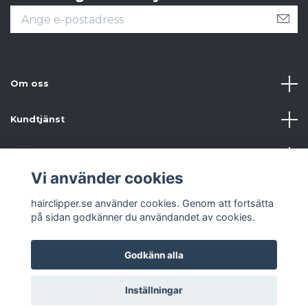
Om oss
Kundtjänst
Information
Vi använder cookies
Sociala medier
hairclipper.se använder cookies. Genom att fortsätta
på sidan godkänner du användandet av cookies.
Godkänn alla
© 2026 hairclipper.se
Inställningar