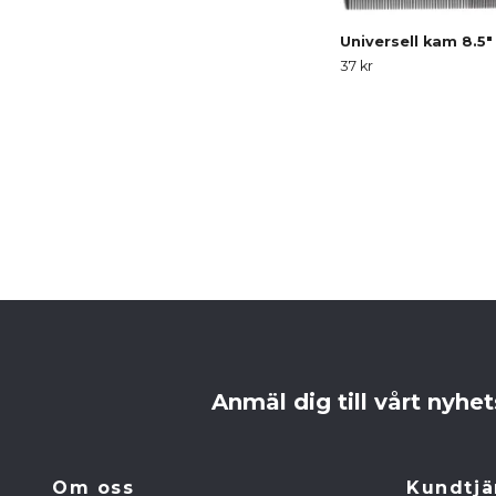
Universell kam 8.5"
37 kr
Anmäl dig till vårt nyhe
Om oss
Kundtjä