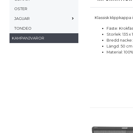
OSTER
Klassisk klippkappa i
JAGUAR
Fäste: Krokfä
TONDEO
Storlek: 135 x
KAMPANJVAROR
Bredd nacke:
Längd: 50 cm
Material: 100