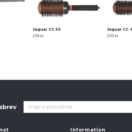
Jaguar CC 53
Jaguar CC 
239 kr
209 kr
tsbrev
nst
Information