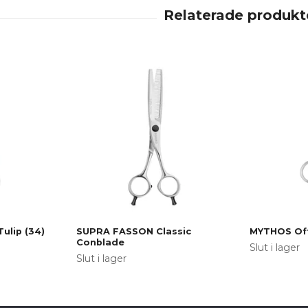
ulip (34)
SUPRA FASSON Classic
MYTHOS Off
Conblade
Slut i lager
Slut i lager