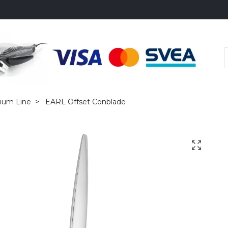
ium Line
EARL Offset Conblade