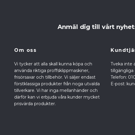
Anmäl dig till vårt nyhe
Om oss
Kundtjä
Vi tycker att alla skall kunna köpa och
Tveka inte a
använda riktiga proffsklippmaskiner,
tillgänglig
frisörsaxar och tillbehör. Vi säljer endast
Telefon: 01
förstklassiga produkter från noga utvalda
E-post:
kun
tillverkare. Vi har inga mellanhänder och
därför kan vi erbjuda våra kunder mycket
prisvärda produkter.