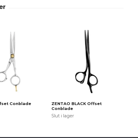
set Conblade
ZENTAO BLACK Offset
OR
Conblade
Slut
Slut i lager