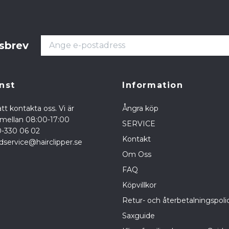
tsbrev
nst
Information
tt kontakta oss. Vi är
Ångra köp
a mellan 08:00-17:00
SERVICE
0-330 06 02
Kontakt
dservice@hairclipper.se
Om Oss
FAQ
Köpvillkor
Retur- och återbetalningspoli
Saxguide