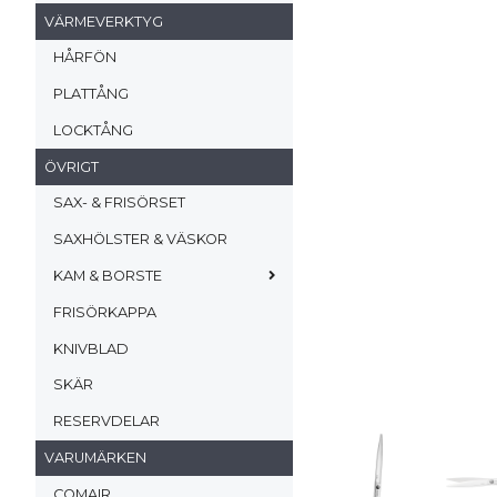
VÄRMEVERKTYG
HÅRFÖN
PLATTÅNG
LOCKTÅNG
ÖVRIGT
SAX- & FRISÖRSET
SAXHÖLSTER & VÄSKOR
KAM & BORSTE
FRISÖRKAPPA
KNIVBLAD
SKÄR
RESERVDELAR
VARUMÄRKEN
COMAIR