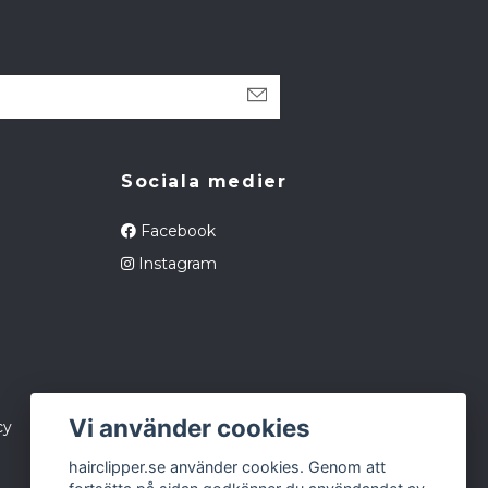
Sociala medier
Facebook
Instagram
Vi använder cookies
cy
hairclipper.se använder cookies. Genom att