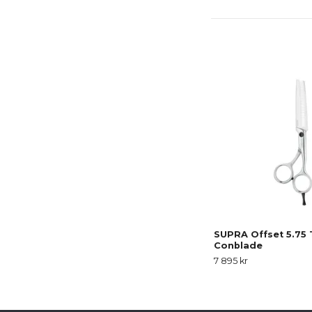
SUPRA Offset 5.75 T
Conblade
7 895 kr