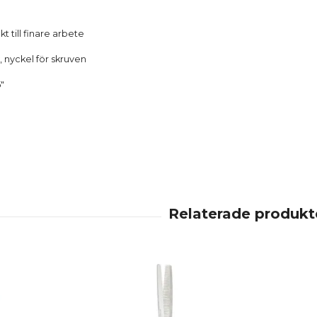
kt till finare arbete
, nyckel för skruven
5"