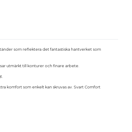
34 tänder som reflektera det fantastiska hantverket som
r utmärkt till konturer och finare arbete.
t.
xtra komfort som enkelt kan skruvas av. Svart Comfort