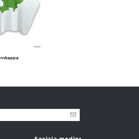
arnkappa
Sociala medier