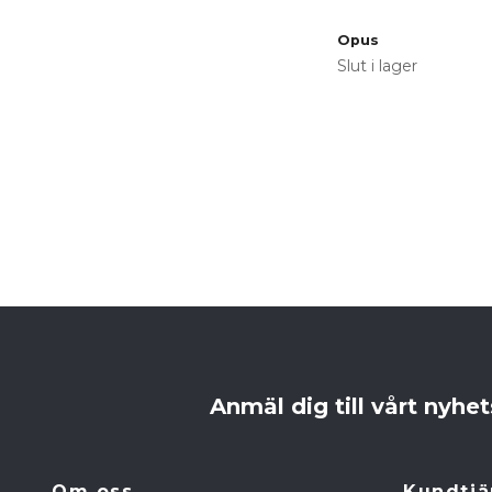
Opus
Slut i lager
Anmäl dig till vårt nyhe
Om oss
Kundtjä