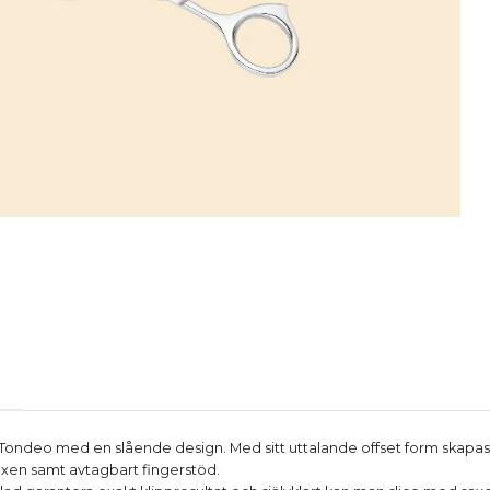
 Tondeo med en slående design. Med sitt uttalande offset form skapas
xen samt avtagbart fingerstöd.