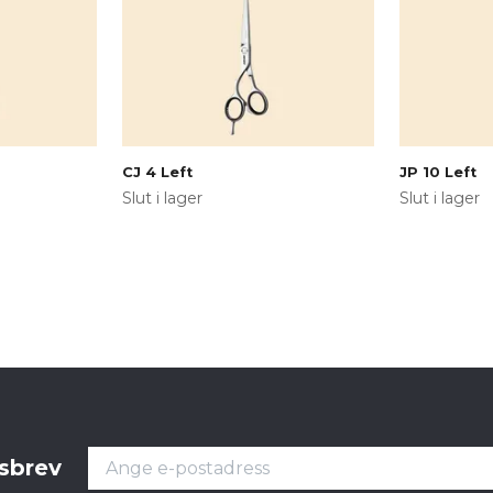
CJ 4 Left
JP 10 Left
Slut i lager
Slut i lager
tsbrev