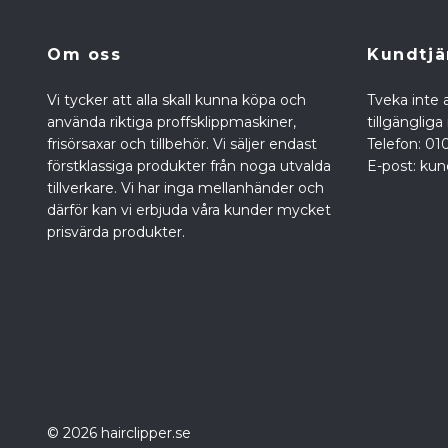
Om oss
Kundtjä
Vi tycker att alla skall kunna köpa och
Tveka inte a
använda riktiga proffsklippmaskiner,
tillgänglig
frisörsaxar och tillbehör. Vi säljer endast
Telefon: 01
förstklassiga produkter från noga utvalda
E-post:
kun
tillverkare. Vi har inga mellanhänder och
därför kan vi erbjuda våra kunder mycket
prisvärda produkter.
© 2026 hairclipper.se