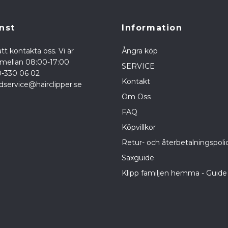
nst
Information
tt kontakta oss. Vi är
Ångra köp
a mellan 08:00-17:00
SERVICE
0-330 06 02
Kontakt
dservice@hairclipper.se
Om Oss
FAQ
Köpvillkor
Retur- och återbetalningspoli
Saxguide
Klipp familjen hemma - Guide