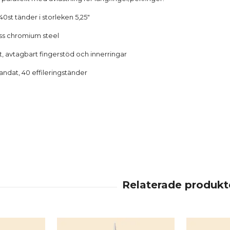
0st tänder i storleken 5,25"
chromium steel
 avtagbart fingerstöd och innerringar
, 40 effileringständer