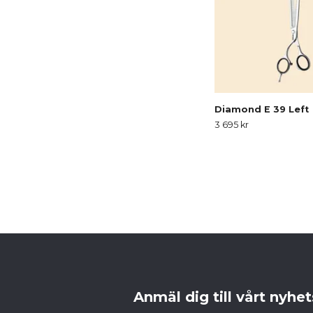
Diamond E 39 Left
3 695 kr
Anmäl dig till vårt nyhe