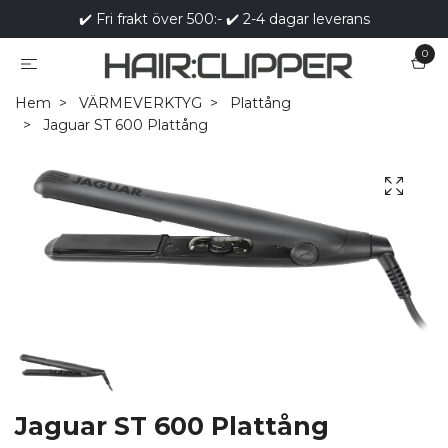
✔️ Fri frakt över 500:- ✔️ 2-4 dagar leverans
0
Hem
VÄRMEVERKTYG
Plattång
Jaguar ST 600 Plattång
Jaguar ST 600 Plattång