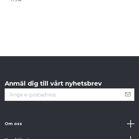
4
Anmäl dig till vårt nyhetsbrev
Om oss