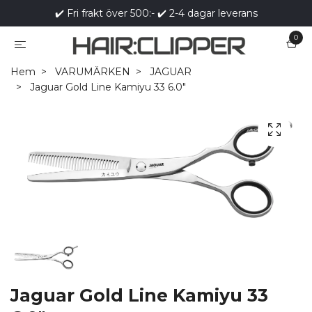
✔️ Fri frakt över 500:- ✔️ 2-4 dagar leverans
0
Hem
VARUMÄRKEN
JAGUAR
Jaguar Gold Line Kamiyu 33 6.0"
Jaguar Gold Line Kamiyu 33