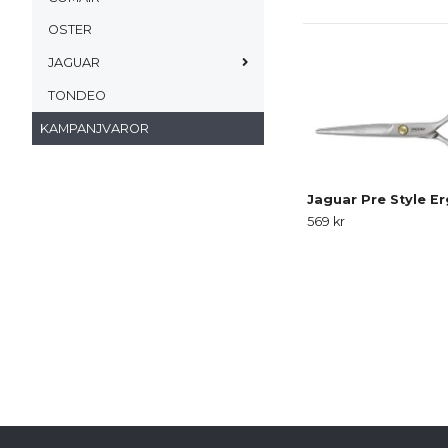
OSTER
JAGUAR
TONDEO
KAMPANJVAROR
Jaguar Pre Style E
569 kr