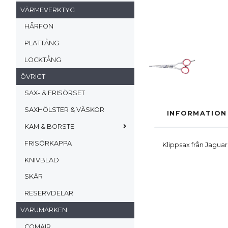
VÄRMEVERKTYG
HÅRFÖN
PLATTÅNG
LOCKTÅNG
ÖVRIGT
SAX- & FRISÖRSET
SAXHÖLSTER & VÄSKOR
INFORMATION
KAM & BORSTE
FRISÖRKAPPA
Klippsax från Jaguar
KNIVBLAD
SKÄR
RESERVDELAR
VARUMÄRKEN
COMAIR