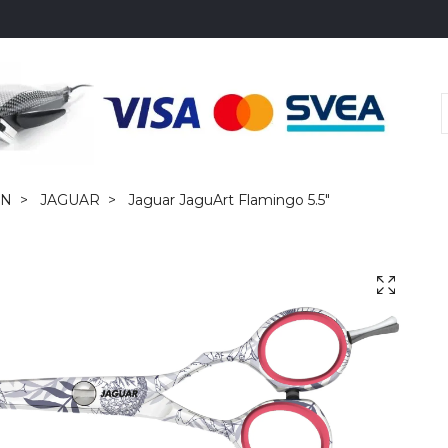
EN
JAGUAR
Jaguar JaguArt Flamingo 5.5"