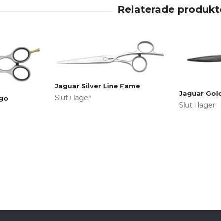
Jaguar Silver Line Fame
Jaguar Gold
Slut i lager
rgo
Slut i lager