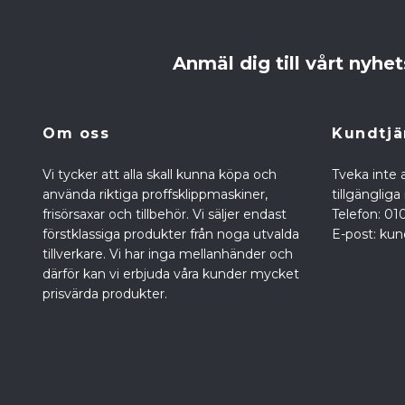
Anmäl dig till vårt nyhe
Om oss
Kundtjä
Vi tycker att alla skall kunna köpa och
Tveka inte a
använda riktiga proffsklippmaskiner,
tillgänglig
frisörsaxar och tillbehör. Vi säljer endast
Telefon: 01
förstklassiga produkter från noga utvalda
E-post:
kun
tillverkare. Vi har inga mellanhänder och
därför kan vi erbjuda våra kunder mycket
prisvärda produkter.