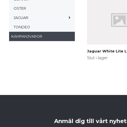
OSTER
JAGUAR
TONDEO
KAMPANJVAROR
Jaguar White Lite
Slut i lager
Anmäl dig till vårt nyhe