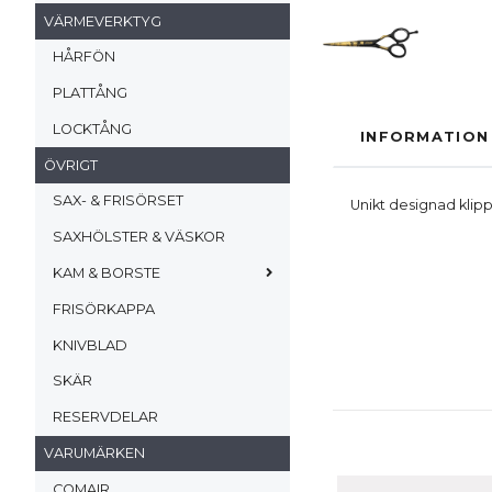
VÄRMEVERKTYG
HÅRFÖN
PLATTÅNG
LOCKTÅNG
INFORMATION
ÖVRIGT
SAX- & FRISÖRSET
Unikt designad klipp
SAXHÖLSTER & VÄSKOR
KAM & BORSTE
FRISÖRKAPPA
KNIVBLAD
SKÄR
RESERVDELAR
VARUMÄRKEN
COMAIR