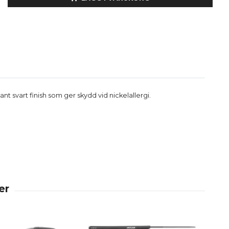
t svart finish som ger skydd vid nickelallergi.