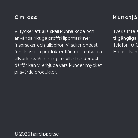
Om oss
Kundtjä
Vi tycker att alla skall kunna köpa och
Tveka inte a
använda riktiga proffsklippmaskiner,
tillgänglig
frisörsaxar och tillbehör. Vi säljer endast
Telefon: 01
förstklassiga produkter från noga utvalda
E-post:
kun
tillverkare. Vi har inga mellanhänder och
därför kan vi erbjuda våra kunder mycket
prisvärda produkter.
© 2026 hairclipper.se