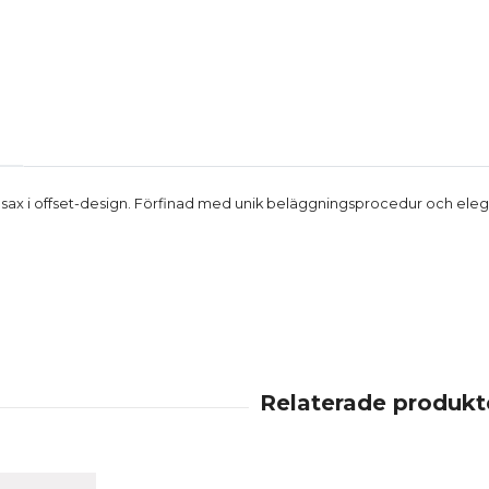
sax i offset-design. Förfinad med unik beläggningsprocedur och elegan