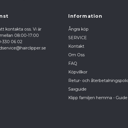
nst
Information
tt kontakta oss. Vi är
Ångra köp
a mellan 08:00-17:00
SERVICE
0-330 06 02
Kontakt
dservice@hairclipper.se
Om Oss
FAQ
Köpvillkor
Retur- och återbetalningspoli
Saxguide
Klipp familjen hemma - Guide