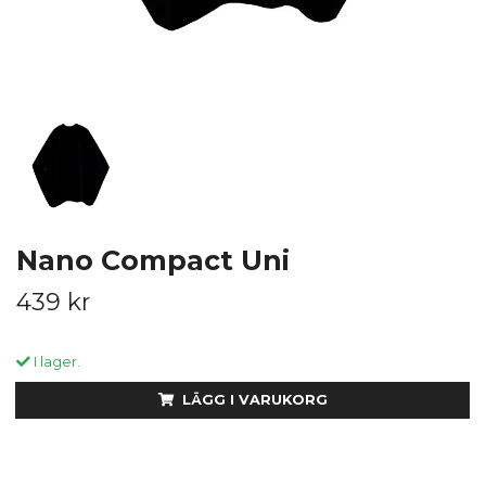
Nano Compact Uni
439 kr
I lager.
LÄGG I VARUKORG