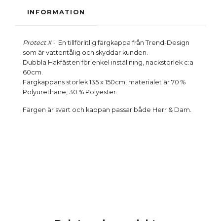
INFORMATION
Protect X -
En tillförlitlig färgkappa från Trend-Design
som är vattentålig och skyddar kunden.
Dubbla Hakfästen för enkel inställning, nackstorlek c:a
60cm.
Färgkappans storlek 135 x 150cm, materialet är 70 %
Polyurethane, 30 % Polyester.
Färgen är svart och kappan passar både Herr & Dam.