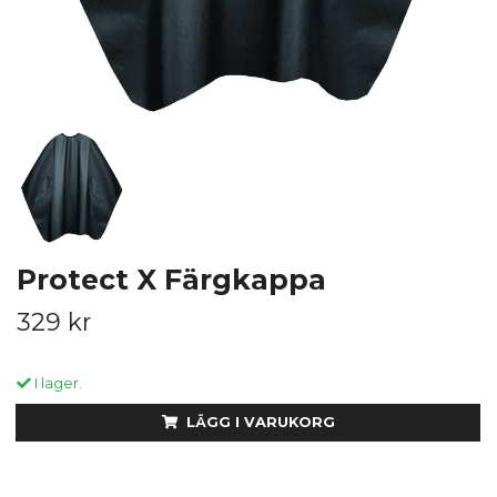
Protect X Färgkappa
329 kr
I lager.
LÄGG I VARUKORG