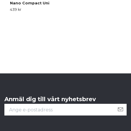
Nano Compact Uni
439 kr
N
4
Anmäl dig till vårt nyhetsbrev