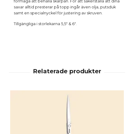
förmåga att behålla skärpan. För att säkerställa att dina
saxar alltid presterar på topp ingår även olja, putsduk
samt en specialnyckel för justering av skruven.
Tillgängliga i storlekarna 5,5" & 6".