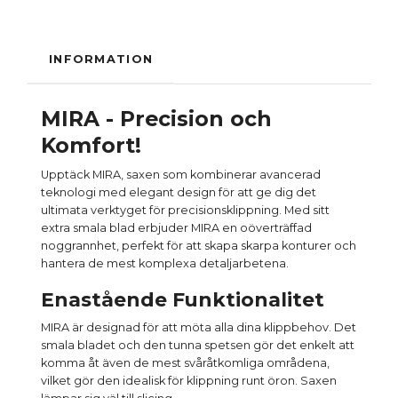
INFORMATION
MIRA - Precision och
Komfort!
Upptäck MIRA, saxen som kombinerar avancerad
teknologi med elegant design för att ge dig det
ultimata verktyget för precisionsklippning. Med sitt
extra smala blad erbjuder MIRA en oöverträffad
noggrannhet, perfekt för att skapa skarpa konturer och
hantera de mest komplexa detaljarbetena.
Enastående Funktionalitet
MIRA är designad för att möta alla dina klippbehov. Det
smala bladet och den tunna spetsen gör det enkelt att
komma åt även de mest svåråtkomliga områdena,
vilket gör den idealisk för klippning runt öron. Saxen