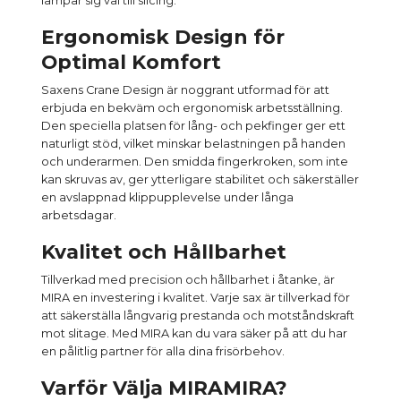
lämpar sig väl till slicing.
Ergonomisk Design för
Optimal Komfort
Saxens Crane Design är noggrant utformad för att
erbjuda en bekväm och ergonomisk arbetsställning.
Den speciella platsen för lång- och pekfinger ger ett
naturligt stöd, vilket minskar belastningen på handen
och underarmen. Den smidda fingerkroken, som inte
kan skruvas av, ger ytterligare stabilitet och säkerställer
en avslappnad klippupplevelse under långa
arbetsdagar.
Kvalitet och Hållbarhet
Tillverkad med precision och hållbarhet i åtanke, är
MIRA en investering i kvalitet. Varje sax är tillverkad för
att säkerställa långvarig prestanda och motståndskraft
mot slitage. Med MIRA kan du vara säker på att du har
en pålitlig partner för alla dina frisörbehov.
Varför Välja MIRAMIRA?