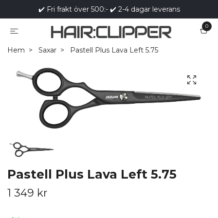
✔️ Fri frakt över 500:- ✔️ 2-4 dagar leverans
0
Hem
Saxar
Pastell Plus Lava Left 5.75
Pastell Plus Lava Left 5.75
1 349 kr