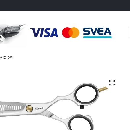
x P 28