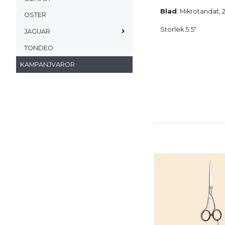
Blad
: Mikrotandat, 
OSTER
Storlek 5.5"
JAGUAR
TONDEO
KAMPANJVAROR