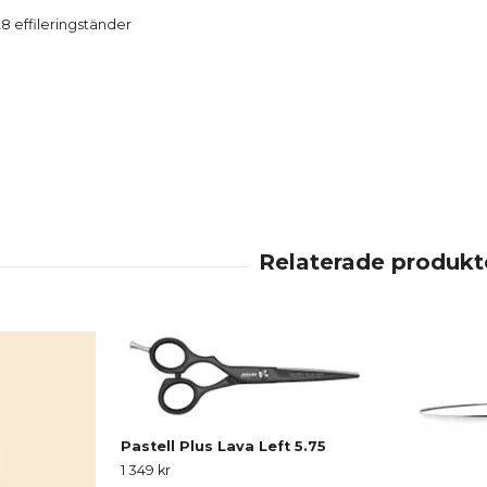
28 effileringständer
Pastell Plus Lava Left 5.75
1 349 kr