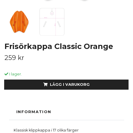
Frisörkappa Classic Orange
259 kr
I lager.
LÄGG I VARUKORG
INFORMATION
Klassisk klippkappa i 17 olika färger