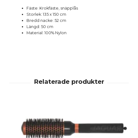
Fäste: Krokfäste, snäpplås
Storlek: 135 x 150 cm
Bredd nacke: 52 cm
Längd: 50 cm
Material: 100% Nylon