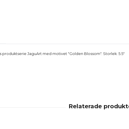
rs produktserie JaguArt med motivet "Golden Blossom". Storlek: 5.5"