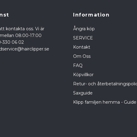
nst
Information
tt kontakta oss. Vi är
Ångra köp
a mellan 08:00-17:00
SERVICE
0-330 06 02
Kontakt
dservice@hairclipper.se
Om Oss
FAQ
Köpvillkor
Retur- och återbetalningspoli
Saxguide
Klipp familjen hemma - Guide