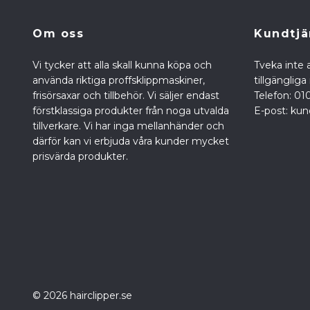
Om oss
Kundtjä
Vi tycker att alla skall kunna köpa och
Tveka inte a
använda riktiga proffsklippmaskiner,
tillgänglig
frisörsaxar och tillbehör. Vi säljer endast
Telefon: 01
förstklassiga produkter från noga utvalda
E-post:
kun
tillverkare. Vi har inga mellanhänder och
därför kan vi erbjuda våra kunder mycket
prisvärda produkter.
© 2026 hairclipper.se