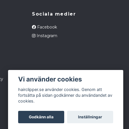
Sociala medier
Facebook
Instagram
Vi använder cookies
cy
hairclipper.se använder cookies. Genom att
fortsätta på sidan godkänner du användandet av
cookies.
Godkänn alla
Inställningar