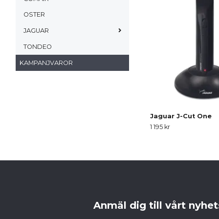
OSTER
JAGUAR
TONDEO
KAMPANJVAROR
Jaguar J-Cut One
1 195 kr
Anmäl dig till vårt nyhe