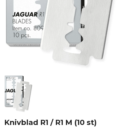
Knivblad R1 / R1 M (10 st)