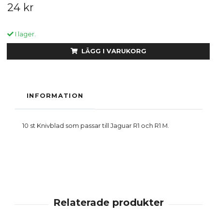
24 kr
I lager.
LÄGG I VARUKORG
INFORMATION
10 st Knivblad som passar till Jaguar R1 och R1 M.