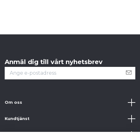
1
Anmäl dig till vårt nyhetsbrev
Om oss
Kundtjänst
Information