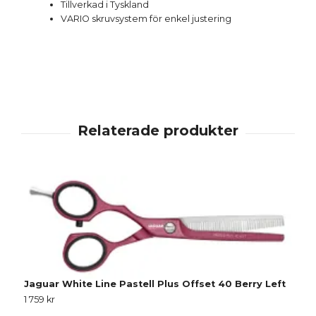
Tillverkad i Tyskland
VARIO skruvsystem för enkel justering
Jaguar White Line Pastell Plus Offset 40 Berry Left
1 759 kr
J