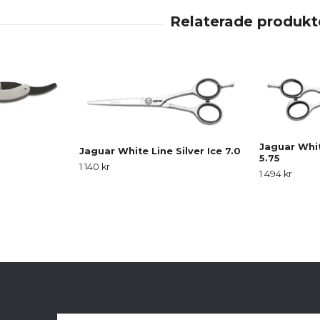
Jaguar Whit
Jaguar White Line Silver Ice 7.0
5.75
1 140 kr
1 494 kr