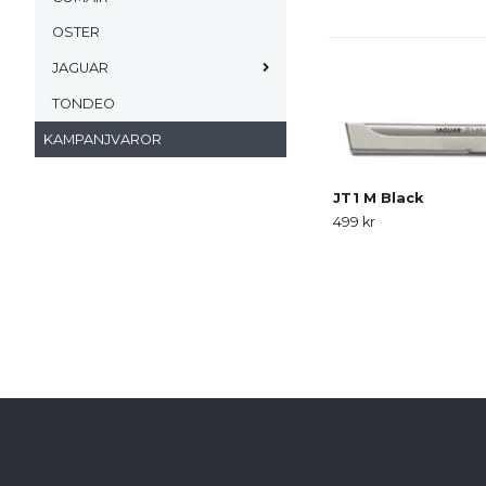
OSTER
JAGUAR
TONDEO
KAMPANJVAROR
JT1 M Black
499 kr