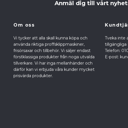
Anmäl dig till vårt nyhe
Om oss
Kundtjä
Vi tycker att alla skall kunna köpa och
Tveka inte a
använda riktiga proffsklippmaskiner,
tillgänglig
frisörsaxar och tillbehör. Vi säljer endast
Telefon: 01
förstklassiga produkter från noga utvalda
E-post:
kun
tillverkare. Vi har inga mellanhänder och
därför kan vi erbjuda våra kunder mycket
prisvärda produkter.