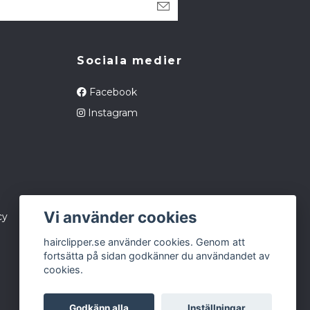
Sociala medier
Facebook
Instagram
Vi använder cookies
cy
hairclipper.se använder cookies. Genom att
fortsätta på sidan godkänner du användandet av
cookies.
Godkänn alla
Inställningar