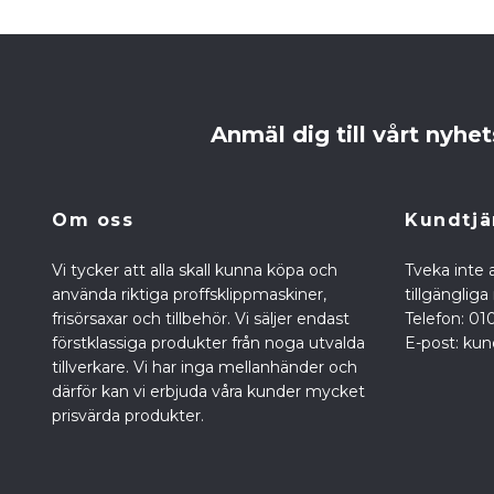
Anmäl dig till vårt nyhe
Om oss
Kundtjä
Vi tycker att alla skall kunna köpa och
Tveka inte a
använda riktiga proffsklippmaskiner,
tillgänglig
frisörsaxar och tillbehör. Vi säljer endast
Telefon: 01
förstklassiga produkter från noga utvalda
E-post:
kun
tillverkare. Vi har inga mellanhänder och
därför kan vi erbjuda våra kunder mycket
prisvärda produkter.