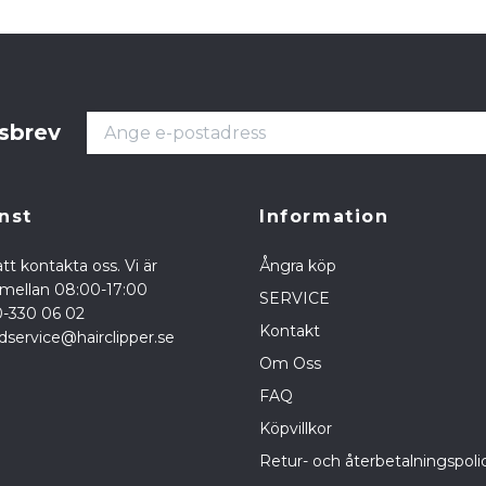
tsbrev
nst
Information
tt kontakta oss. Vi är
Ångra köp
a mellan 08:00-17:00
SERVICE
0-330 06 02
Kontakt
dservice@hairclipper.se
Om Oss
FAQ
Köpvillkor
Retur- och återbetalningspoli