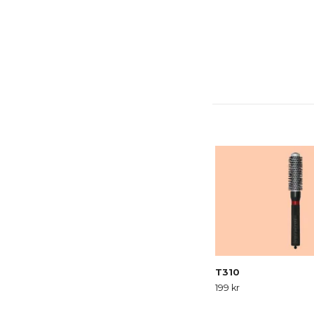
T310
199 kr